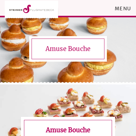
MENU
Amuse Bouche
Amuse Bouche